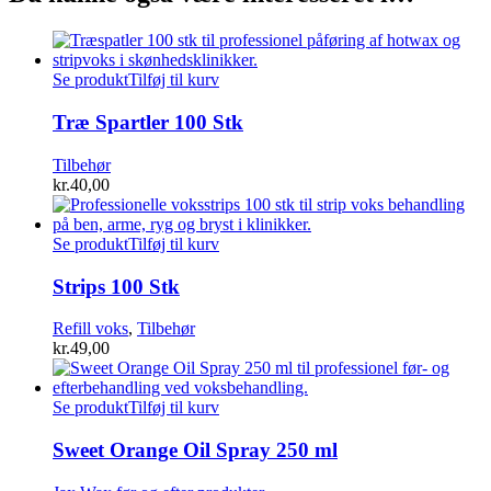
Se produkt
Tilføj til kurv
Træ Spartler 100 Stk
Tilbehør
kr.
40,00
Se produkt
Tilføj til kurv
Strips 100 Stk
Refill voks
,
Tilbehør
kr.
49,00
Se produkt
Tilføj til kurv
Sweet Orange Oil Spray 250 ml