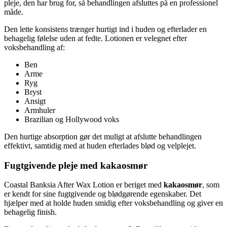
pleje, den har brug for, så behandlingen afsluttes på en professionel
måde.
Den lette konsistens trænger hurtigt ind i huden og efterlader en
behagelig følelse uden at fedte. Lotionen er velegnet efter
voksbehandling af:
Ben
Arme
Ryg
Bryst
Ansigt
Armhuler
Brazilian og Hollywood voks
Den hurtige absorption gør det muligt at afslutte behandlingen
effektivt, samtidig med at huden efterlades blød og velplejet.
Fugtgivende pleje med kakaosmør
Coastal Banksia After Wax Lotion er beriget med
kakaosmør
, som
er kendt for sine fugtgivende og blødgørende egenskaber. Det
hjælper med at holde huden smidig efter voksbehandling og giver en
behagelig finish.