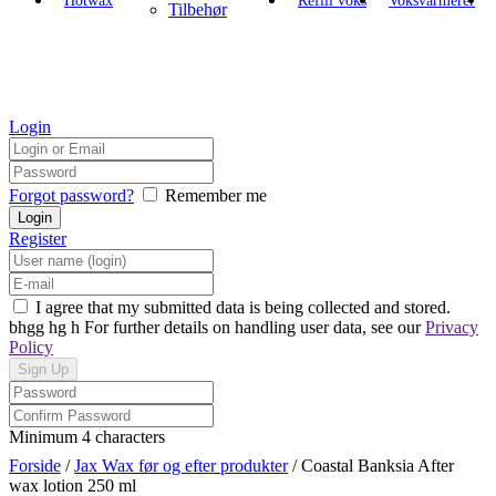
Hotwax
Refill voks
Voksvarmerer
Tilbehør
Login
Forgot password?
Remember me
Register
I agree that my submitted data is being collected and stored.
bhgg hg h For further details on handling user data, see our
Privacy
Policy
Minimum 4 characters
Forside
/
Jax Wax før og efter produkter
/ Coastal Banksia After
wax lotion 250 ml