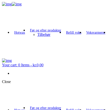
Før og efter produkter
Hotwax
Refill voks
Voksvarmerer
Tilbehør
Your cart:
0 Items
-
kr.0,00
Close
Før og efter produkter