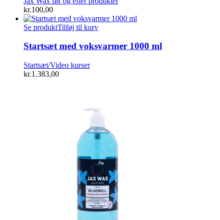
Jax Wax før og efter produkter
kr.
100,00
Se produkt
Tilføj til kurv
Startsæt med voksvarmer 1000 ml
Startsæt/Video kurser
kr.
1.383,00