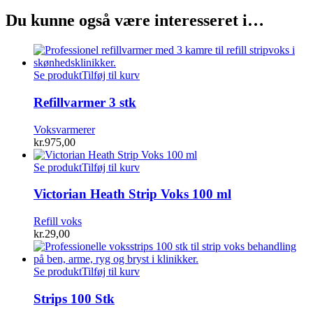
Du kunne også være interesseret i…
Se produkt
Tilføj til kurv
Refillvarmer 3 stk
Voksvarmerer
kr.
975,00
Se produkt
Tilføj til kurv
Victorian Heath Strip Voks 100 ml
Refill voks
kr.
29,00
Se produkt
Tilføj til kurv
Strips 100 Stk