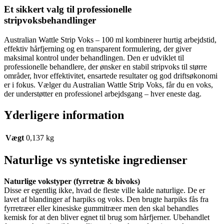
Et sikkert valg til professionelle
stripvoksbehandlinger
Australian Wattle Strip Voks – 100 ml kombinerer hurtig arbejdstid,
effektiv hårfjerning og en transparent formulering, der giver
maksimal kontrol under behandlingen. Den er udviklet til
professionelle behandlere, der ønsker en stabil stripvoks til større
områder, hvor effektivitet, ensartede resultater og god driftsøkonomi
er i fokus. Vælger du Australian Wattle Strip Voks, får du en voks,
der understøtter en professionel arbejdsgang – hver eneste dag.
Yderligere information
Vægt
0,137 kg
Naturlige vs syntetiske ingredienser
Naturlige vokstyper (fyrretræ & bivoks)
Disse er egentlig ikke, hvad de fleste ville kalde naturlige. De er
lavet af blandinger af harpiks og voks. Den brugte harpiks fås fra
fyrretræer eller kinesiske gummitræer men den skal behandles
kemisk for at den bliver egnet til brug som hårfjerner. Ubehandlet