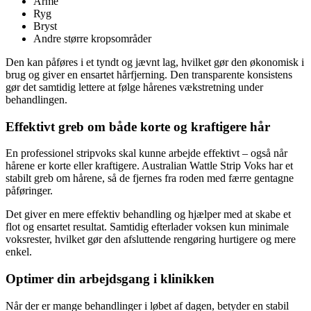
Arme
Ryg
Bryst
Andre større kropsområder
Den kan påføres i et tyndt og jævnt lag, hvilket gør den økonomisk i
brug og giver en ensartet hårfjerning. Den transparente konsistens
gør det samtidig lettere at følge hårenes vækstretning under
behandlingen.
Effektivt greb om både korte og kraftigere hår
En professionel stripvoks skal kunne arbejde effektivt – også når
hårene er korte eller kraftigere. Australian Wattle Strip Voks har et
stabilt greb om hårene, så de fjernes fra roden med færre gentagne
påføringer.
Det giver en mere effektiv behandling og hjælper med at skabe et
flot og ensartet resultat. Samtidig efterlader voksen kun minimale
voksrester, hvilket gør den afsluttende rengøring hurtigere og mere
enkel.
Optimer din arbejdsgang i klinikken
Når der er mange behandlinger i løbet af dagen, betyder en stabil