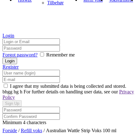
Hotwax
Refill voks
Voksvarmerer
Tilbehør
Login
Forgot password?
Remember me
Register
I agree that my submitted data is being collected and stored.
bhgg hg h For further details on handling user data, see our
Privacy
Policy
Minimum 4 characters
Forside
/
Refill voks
/ Australian Wattle Strip Voks 100 ml