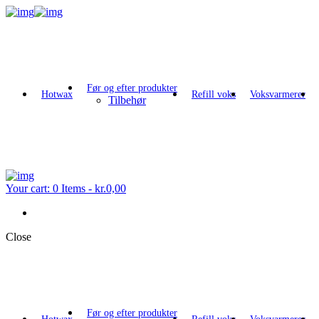
Før og efter produkter
Hotwax
Refill voks
Voksvarmerer
Tilbehør
Your cart:
0 Items
-
kr.0,00
Close
Før og efter produkter