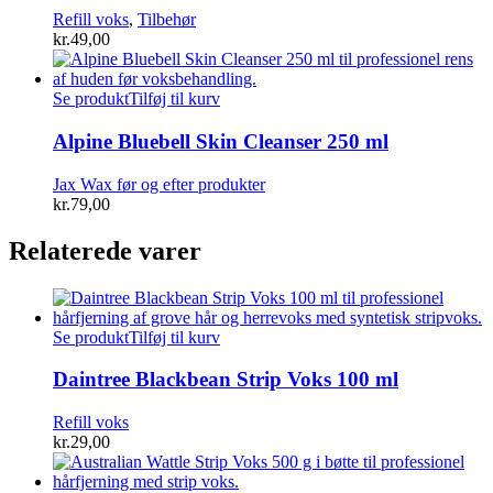
Refill voks
,
Tilbehør
kr.
49,00
Se produkt
Tilføj til kurv
Alpine Bluebell Skin Cleanser 250 ml
Jax Wax før og efter produkter
kr.
79,00
Relaterede varer
Se produkt
Tilføj til kurv
Daintree Blackbean Strip Voks 100 ml
Refill voks
kr.
29,00