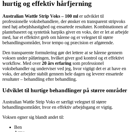
hurtig og effektiv hårfjerning
Australian Wattle Strip Voks – 100 ml
er udviklet til
professionelle voksbehandlere, der ønsker en transparent stripvoks
med høj arbejdshastighed og ensartede resultater. Kombinationen af
plantebaseret og syntetisk harpiks giver en voks, der er let at arbejde
med, har et effektivt greb om hårene og er velegnet til større
behandlingsområder, hvor tempo og præcision er afgørende.
Den transparente formulering gør det lettere at se hårene gennem
voksen under påføringen, hvilket giver god kontrol og et effektivt
workflow. Med over
20 års erfaring
som professionel
voksbehandler og underviser ved jeg, hvor vigtigt det er at have en
voks, der arbejder stabilt gennem hele dagen og leverer ensartede
resultater – behandling efter behandling.
Udviklet til hurtige behandlinger på større områder
Australian Wattle Strip Voks er særligt velegnet til større
behandlingsområder, hvor en effektiv arbejdsgang er vigtig.
Voksen egner sig blandt andet til:
Ben