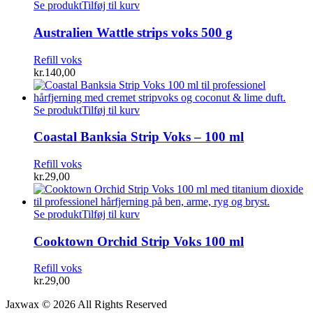
Se produkt
Tilføj til kurv
Australien Wattle strips voks 500 g
Refill voks
kr.
140,00
Se produkt
Tilføj til kurv
Coastal Banksia Strip Voks – 100 ml
Refill voks
kr.
29,00
Se produkt
Tilføj til kurv
Cooktown Orchid Strip Voks 100 ml
Refill voks
kr.
29,00
Jaxwax © 2026 All Rights Reserved