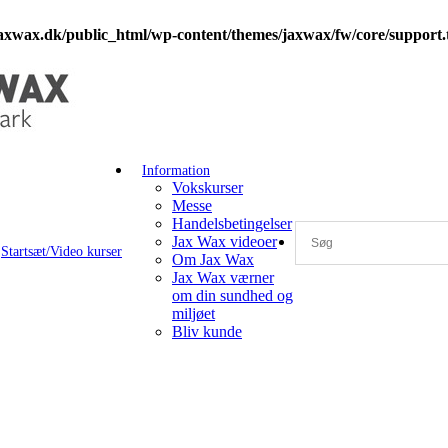
axwax.dk/public_html/wp-content/themes/jaxwax/fw/core/support
Information
Vokskurser
Messe
Handelsbetingelser
Jax Wax videoer
Startsæt/Video kurser
Om Jax Wax
Jax Wax værner
om din sundhed og
miljøet
Bliv kunde