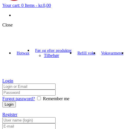
Your cart:
0 Items
-
kr.0,00
Close
Før og efter produkter
Hotwax
Refill voks
Voksvarmerer
Tilbehør
Login
Forgot password?
Remember me
Register