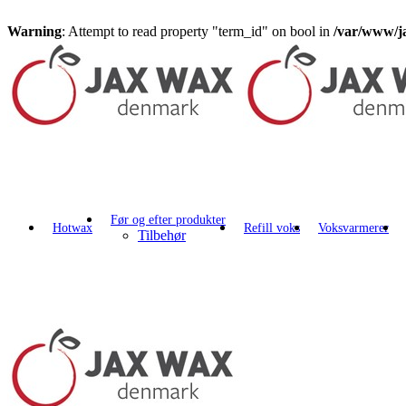
Warning
: Attempt to read property "term_id" on bool in
/var/www/j
Før og efter produkter
Hotwax
Refill voks
Voksvarmerer
Tilbehør