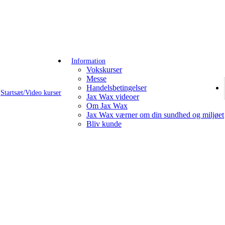
Information
Vokskurser
Messe
Handelsbetingelser
Startsæt/Video kurser
Jax Wax videoer
Om Jax Wax
Jax Wax værner om din sundhed og miljøet
Bliv kunde